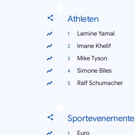
Athleten
Lamine Yamal
Imane Khelif
Mike Tyson
Simone Biles
Ralf Schumacher
Sportevenemente
Euro