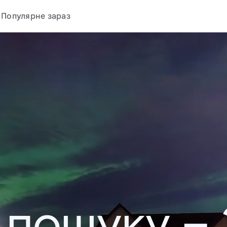
Популярне зараз
у пошуку –