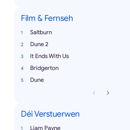
Film & Fernseh
Saltburn
Dune 2
It Ends With Us
Bridgerton
Dune
Déi Verstuerwen
Liam Payne