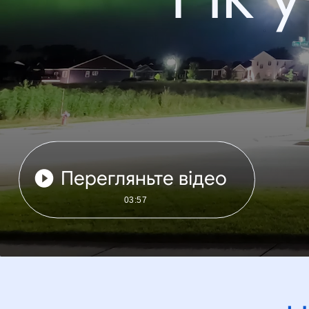
Перегляньте відео
03:57