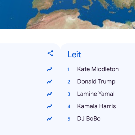
Leit
Kate Middleton
Donald Trump
Lamine Yamal
Kamala Harris
DJ BoBo