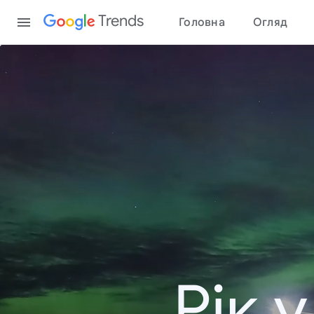
Content
Trends
Головна
Огляд
Рік 