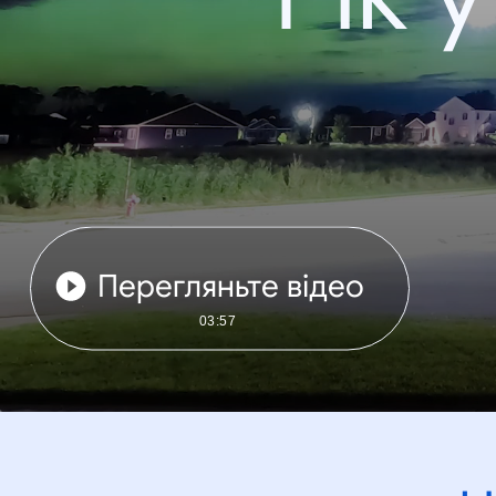
Перегляньте відео
03:57