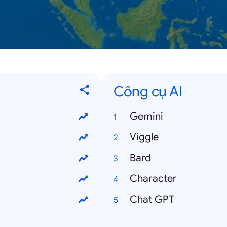
Công cụ AI
Gemini
Viggle
Bard
Character
Chat GPT