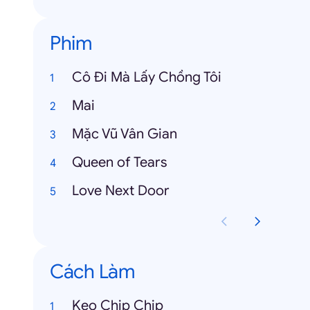
Phim
Cô Đi Mà Lấy Chồng Tôi
Mai
Mặc Vũ Vân Gian
Queen of Tears
Love Next Door
Cách Làm
Kẹo Chip Chip