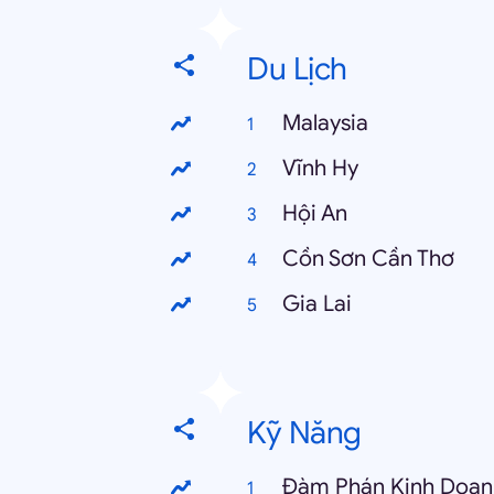
Du Lịch
Malaysia
Vĩnh Hy
Hội An
Cồn Sơn Cần Thơ
Gia Lai
Kỹ Năng
Đàm Phán Kinh Doan