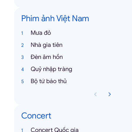
Phim ảnh Việt Nam
Mưa đỏ
Nhà gia tiên
Đèn âm hồn
Quỷ nhập tràng
Bộ tứ báo thủ
Concert
Concert Quốc gia