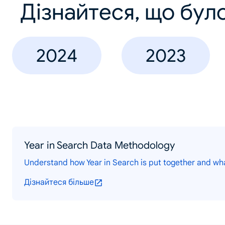
Дізнайтеся, що було
2024
2023
Year in Search Data Methodology
Understand how Year in Search is put together and wh
Дізнайтеся більше