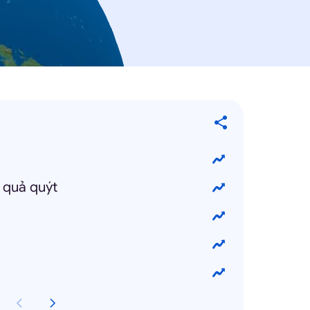
 quả quýt