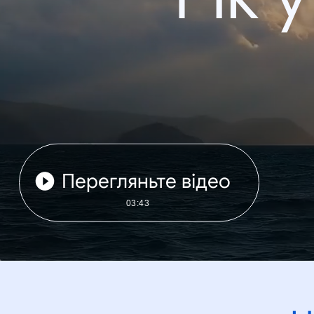
Перегляньте відео
03:43