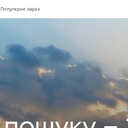
Популярне зараз
у пошуку –