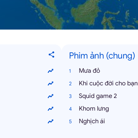
Phim ảnh (chung)
Mưa đỏ
Khi cuộc đời cho bạn
Squid game 2
Khom lưng
Nghịch ái