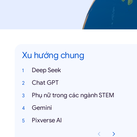
Xu hướng chung
Deep Seek
Chat GPT
Phụ nữ trong các ngành STEM
Gemini
Pixverse AI