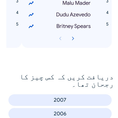
s
Malu Mader
o
Dudu Azevedo
l
Britney Spears
دریافت کریں کہ کس چیز کا
رجحان تھا۔
2007
2006