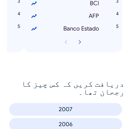
C
BCI
N
AFP
P
Banco Estado
دریافت کریں کہ کس چیز کا
رجحان تھا۔
2007
2006