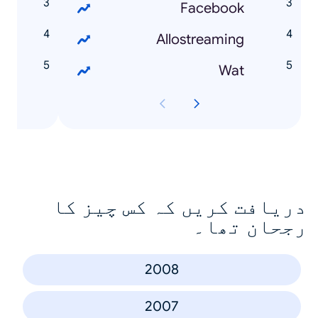
n
Facebook
l
Allostreaming
l
Wat
دریافت کریں کہ کس چیز کا
رجحان تھا۔
2008
2007