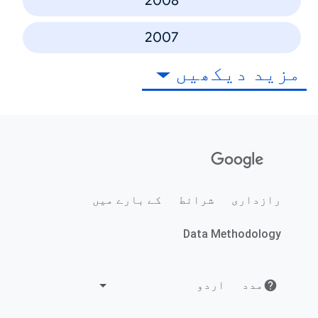
2008
2007
مزید دیکھیں
رازداری
شرائط
کے بارے میں
Data Methodology
مدد