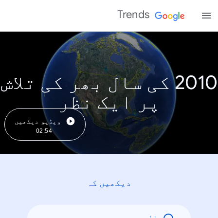
Trends
2010 کی سال بھر کی تلاش
پر ایک نظر
ویڈیو دیکھیں
02:54
دیکھیں کہ