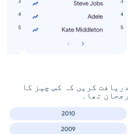
k
Steve Jobs
5
Adele
3
Kate Middleton
دریافت کریں کہ کس چیز کا
رجحان تھا۔
2010
2009