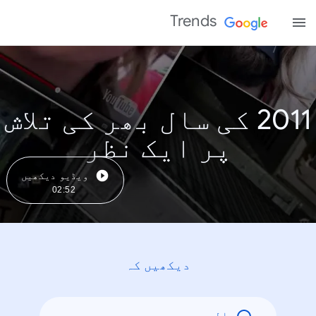
Trends
2011 کی سال بھر کی تلاش
پر ایک نظر
ویڈیو دیکھیں
02:52
دیکھیں کہ