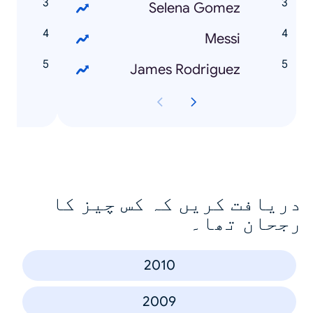
0
Selena Gomez
e
Messi
l
James Rodriguez
دریافت کریں کہ کس چیز کا
رجحان تھا۔
2010
2009