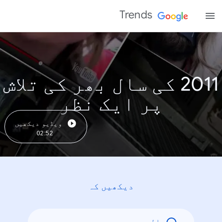
Trends
2011 کی سال بھر کی تلاش
پر ایک نظر
ویڈیو دیکھیں
02:52
دیکھیں کہ