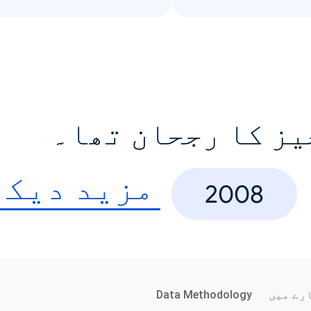
یز کا رجحان تھا۔
مزید دیکھ
2008
رے میں
Data Methodology