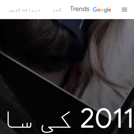
Trends
گھر
دریافت کریں
2011 کی