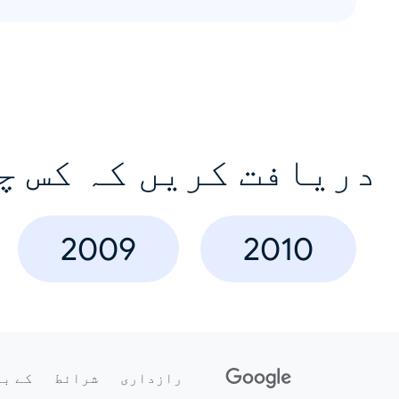
دریافت کریں کہ کس چ
2009
2010
رازداری
شرائط
کے با