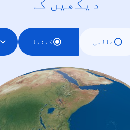
دیکھیں کہ
عالمی
کینیا