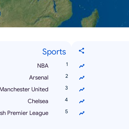
Sports
NBA
Arsenal
Manchester United
Chelsea
ish Premier League