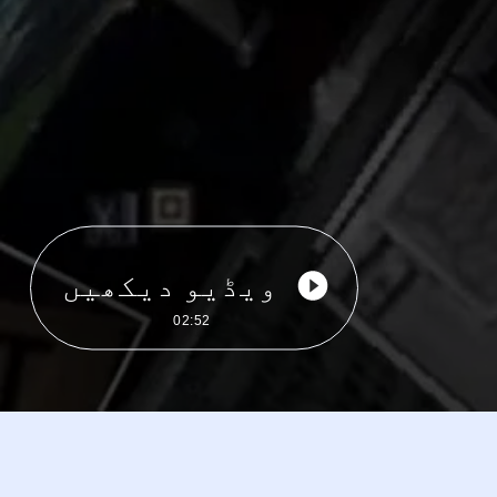
ویڈیو دیکھیں
02:52