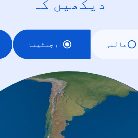
دیکھیں کہ
عالمی
ارجنٹینا