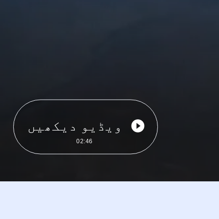
ویڈیو دیکھیں
02:46