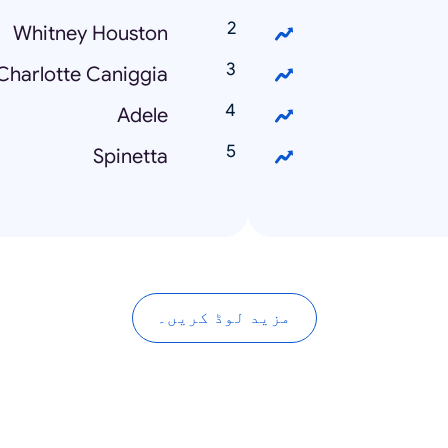
Whitney Houston
Charlotte Caniggia
Adele
Spinetta
مزید لوڈ کریں۔