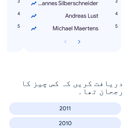
g
Johannes Silberschneider
z
Andreas Lust
k
Michael Maertens
دریافت کریں کہ کس چیز کا
رجحان تھا۔
2011
2010