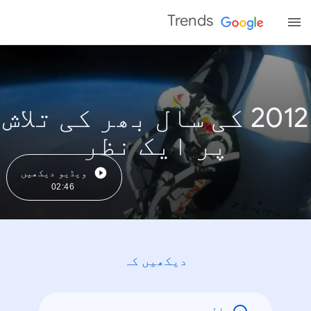
Trends
2012 کی سال بھر کی تلاش
پر ایک نظر
ویڈیو دیکھیں
02:46
دیکھیں کہ