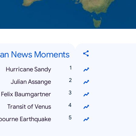
lian News Moments
Hurricane Sandy
Julian Assange
Felix Baumgartner
Transit of Venus
bourne Earthquake