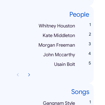
People
Whitney Houston
Kate Middleton
Morgan Freeman
John Mccarthy
Usain Bolt
Songs
Gangnam Style