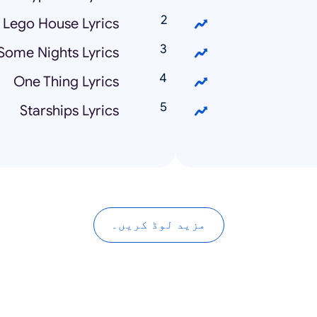
Lego House Lyrics
Some Nights Lyrics
One Thing Lyrics
Starships Lyrics
مزید لوڈ کریں۔