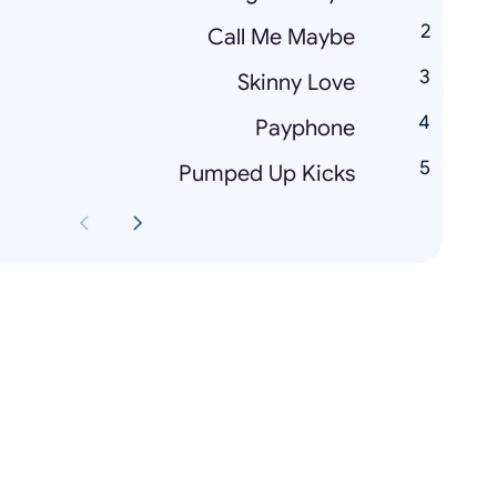
Call Me Maybe
Skinny Love
Payphone
Pumped Up Kicks