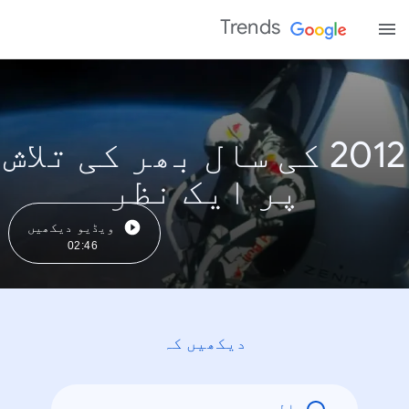
Trends
2012 کی سال بھر کی تلاش
پر ایک نظر
ویڈیو دیکھیں
02:46
دیکھیں کہ