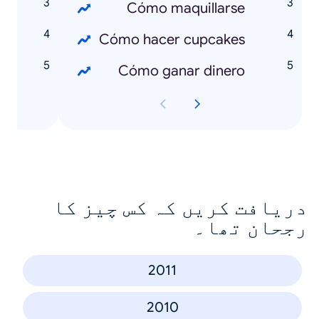
a
Cómo maquillarse
s
Cómo hacer cupcakes
o
Cómo ganar dinero
دریافت کریں کہ کس چیز کا
رجحان تھا۔
2011
2010