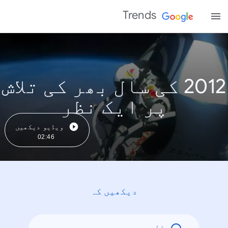
Trends
2012 کی سال بھر کی تلاش
پر ایک نظر
ویڈیو دیکھیں
02:46
دیکھیں کہ