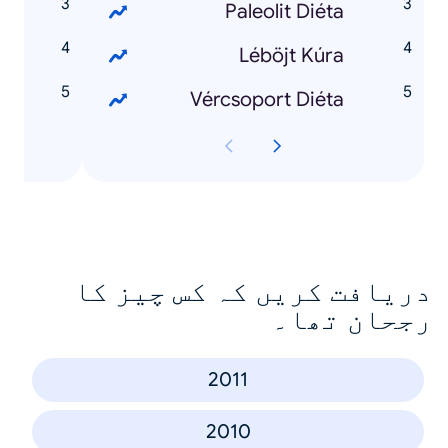
Paleolit Diéta
Léböjt Kúra
l
Vércsoport Diéta
دریافت کریں کہ کس چیز کا
رجحان تھا۔
2011
2010