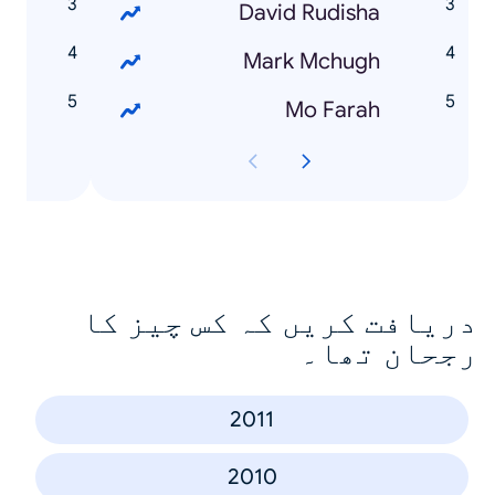
n
David Rudisha
s
Mark Mchugh
s
Mo Farah
دریافت کریں کہ کس چیز کا
رجحان تھا۔
2011
2010