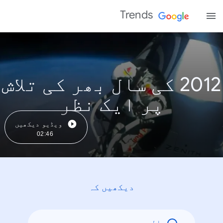
Trends
2012 کی سال بھر کی تلاش
پر ایک نظر
ویڈیو دیکھیں
02:46
دیکھیں کہ