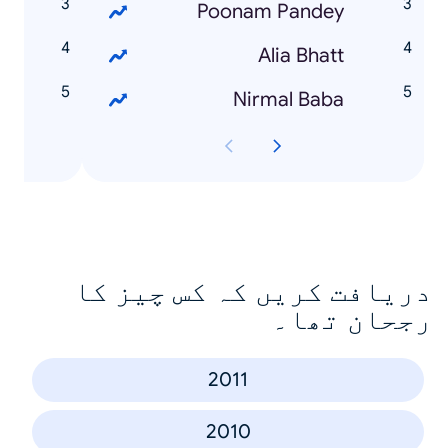
e
Poonam Pandey
r
Alia Bhatt
e
Nirmal Baba
دریافت کریں کہ کس چیز کا
رجحان تھا۔
2011
2010