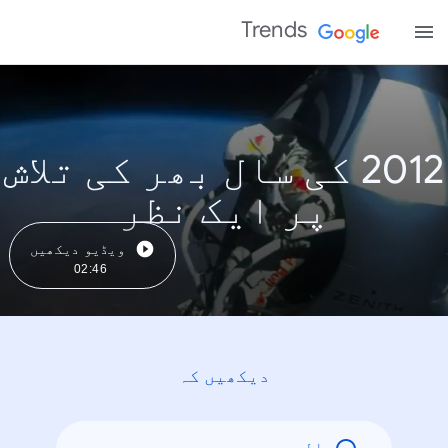
Trends
2012 کی سال بھر کی تلاش
پر ایک نظر
ویڈیو دیکھیں
02:46
دیکھیں کہ