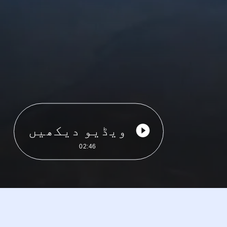
ویڈیو دیکھیں
02:46