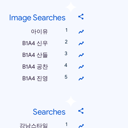
Image Searches
아이유
B1A4 신우
B1A4 산들
B1A4 공찬
B1A4 진영
Searches
강남스타일