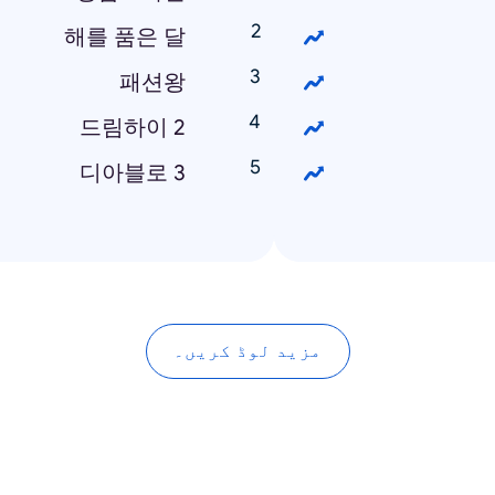
해를 품은 달
패션왕
드림하이 2
디아블로 3
مزید لوڈ کریں۔