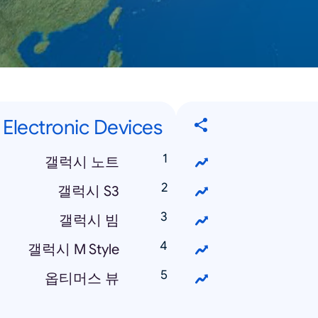
Electronic Devices
갤럭시 노트
갤럭시 S3
갤럭시 빔
갤럭시 M Style
옵티머스 뷰