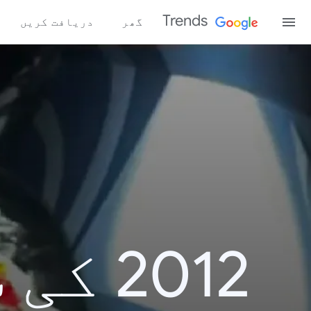
Trends
گھر
دریافت کریں
2012 