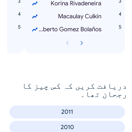
o
Korina Rivadeneira
n
Macaulay Culkin
e
Roberto Gomez Bolaños
دریافت کریں کہ کس چیز کا
رجحان تھا۔
2011
2010