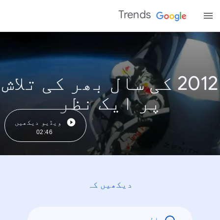
Trends
2012 کی سال بھر کی تلاش
پر ایک نظر
ویڈیو دیکھیں
02:46
دیکھیں کہ