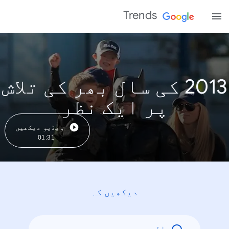
Trends
2013 کی سال بھر کی تلاش
پر ایک نظر
ویڈیو دیکھیں
01:31
دیکھیں کہ