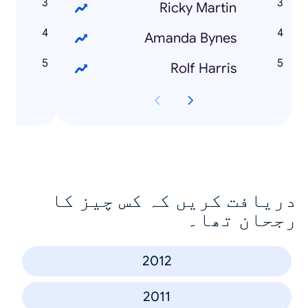
n
Ricky Martin
e
Amanda Bynes
e
Rolf Harris
دریافت کریں کہ کس چیز کا
رجحان تھا۔
2012
2011