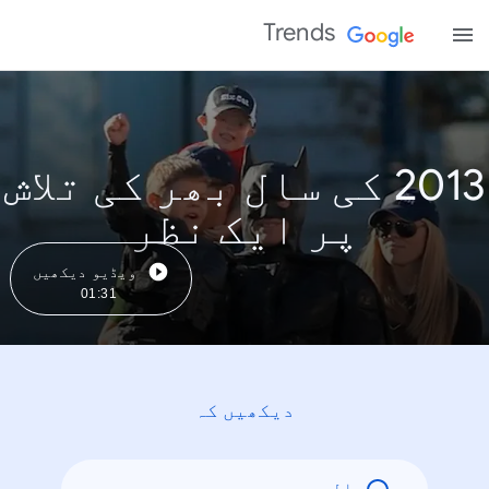
Trends
2013 کی سال بھر کی تلاش
پر ایک نظر
ویڈیو دیکھیں
01:31
دیکھیں کہ