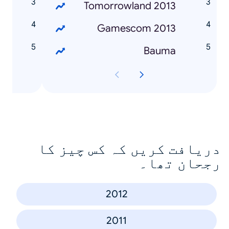
4
Tomorrowland 2013
C
Gamescom 2013
r
Bauma
دریافت کریں کہ کس چیز کا
رجحان تھا۔
2012
2011