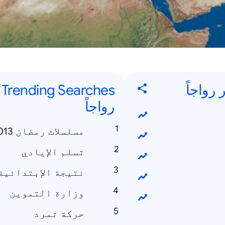
s
رواجاً
مسلسلات رمضان 2013
تسلم الإيادي
نتيجة الإبتدائية 013
وزارة التموين
حركة تمرد