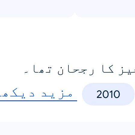
یز کا رجحان تھا۔
مزید دیکھی
2010