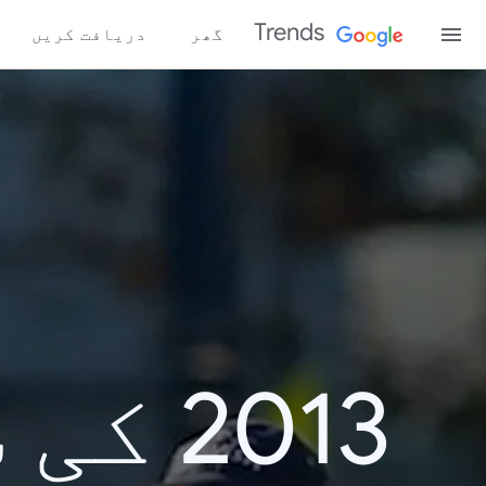
Trends
گھر
دریافت کریں
2013 