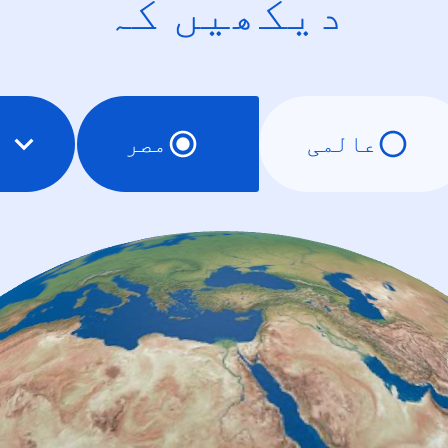
دیکھیں کہ
عالمی
مصر