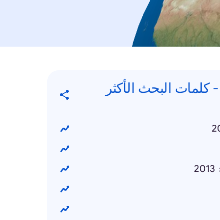
Trending Searche - كلمات البحث الأكثر
2