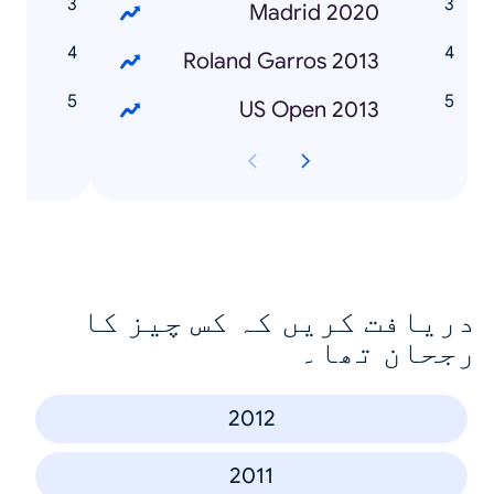
0
Madrid 2020
3
Roland Garros 2013
3
US Open 2013
دریافت کریں کہ کس چیز کا
رجحان تھا۔
2012
2011