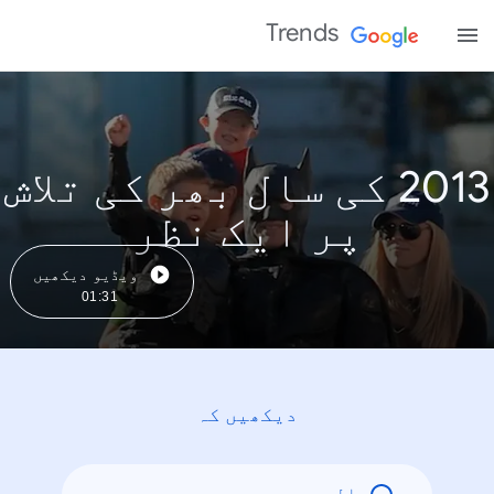
Trends
2013 کی سال بھر کی تلاش
پر ایک نظر
ویڈیو دیکھیں
01:31
دیکھیں کہ