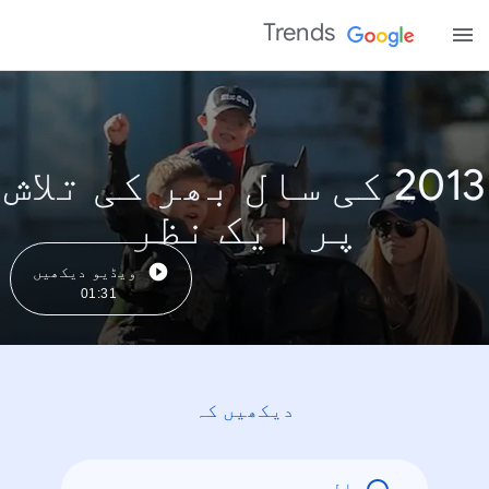
Trends
2013 کی سال بھر کی تلاش
پر ایک نظر
ویڈیو دیکھیں
01:31
دیکھیں کہ