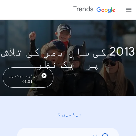
Trends
2013 کی سال بھر کی تلاش
پر ایک نظر
ویڈیو دیکھیں
01:31
دیکھیں کہ