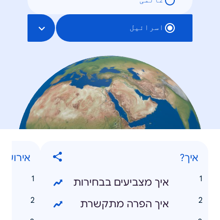
عالمی
اسرائیل
איך?
אירועי 
איך מצביעים בבחירות
ה
איך הפרה מתקשרת
פ