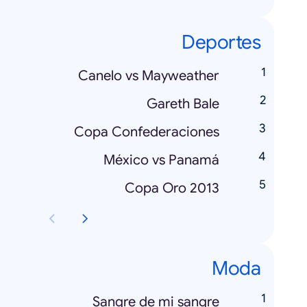
Deportes
Canelo vs Mayweather
Gareth Bale
Copa Confederaciones
México vs Panamá
Copa Oro 2013
Moda
Sangre de mi sangre