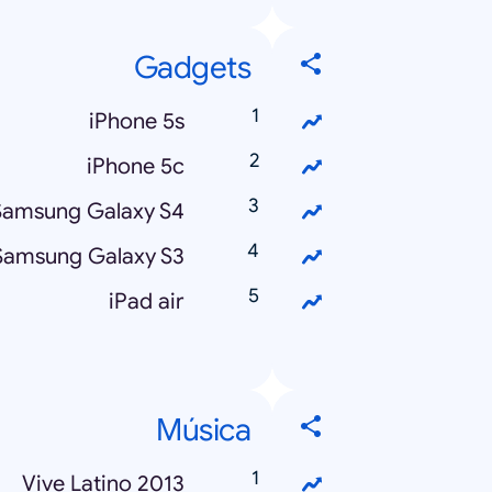
Gadgets
iPhone 5s
iPhone 5c
Samsung Galaxy S4
Samsung Galaxy S3
iPad air
Música
Vive Latino 2013