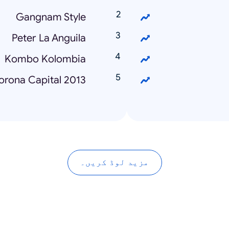
Gangnam Style
Peter La Anguila
Kombo Kolombia
orona Capital 2013
مزید لوڈ کریں۔