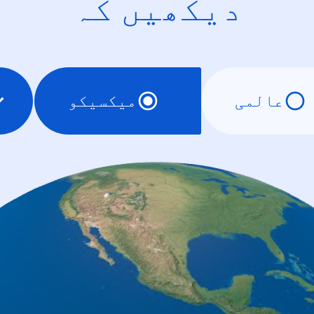
دیکھیں کہ
عالمی
میکسیکو