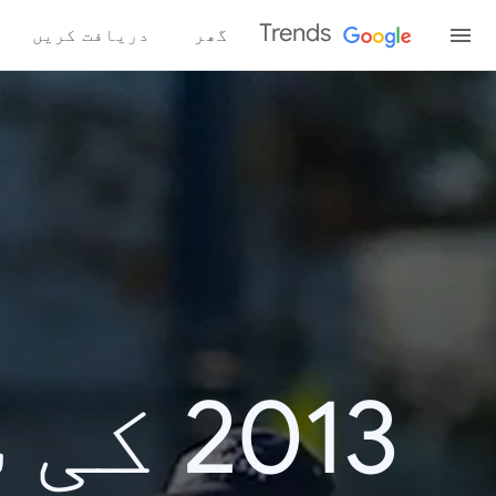
Trends
گھر
دریافت کریں
2013 