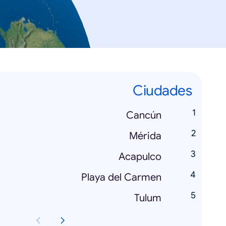
Ciudades
Cancún
Mérida
Acapulco
Playa del Carmen
Tulum