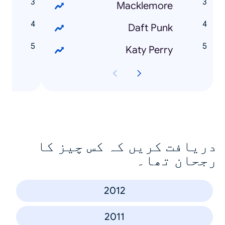
m
Macklemore
Z
Daft Punk
g
Katy Perry
دریافت کریں کہ کس چیز کا
رجحان تھا۔
2012
2011