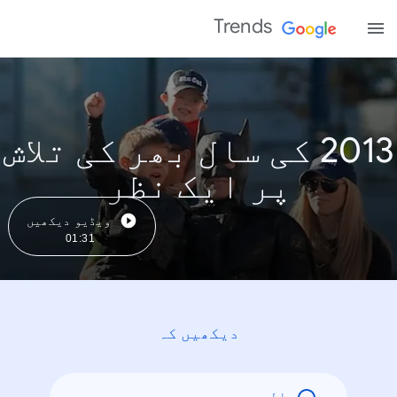
Trends
2013 کی سال بھر کی تلاش
پر ایک نظر
ویڈیو دیکھیں
01:31
دیکھیں کہ