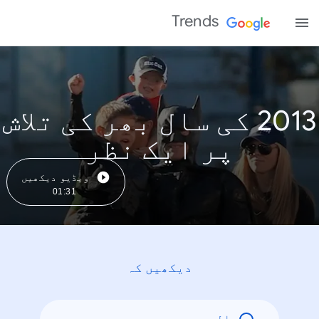
Trends
2013 کی سال بھر کی تلاش
پر ایک نظر
ویڈیو دیکھیں
01:31
دیکھیں کہ