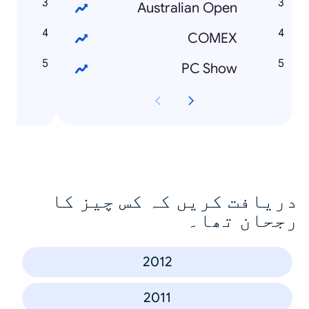
e
Australian Open
k
COMEX
t
PC Show
دریافت کریں کہ کس چیز کا
رجحان تھا۔
2012
2011