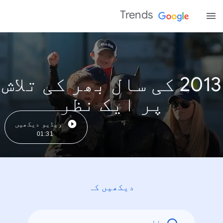
Trends
2013 کی سال بھر کی تلاش
پر ایک نظر
ویڈیو دیکھیں
01:31
دیکھیں کہ