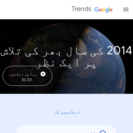
Trends
2014 کی سال بھر کی تلاش
پر ایک نظر
ویڈیو دیکھیں
01:33
دیکھیں کہ