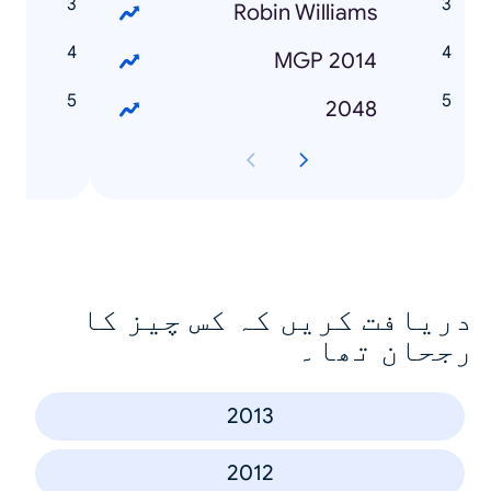
e
Robin Williams
n
MGP 2014
2048
دریافت کریں کہ کس چیز کا
رجحان تھا۔
2013
2012