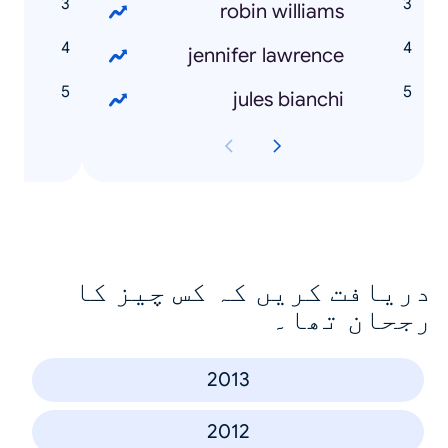
robin williams
ő
jennifer lawrence
k
jules bianchi
دریافت کریں کہ کس چیز کا
رجحان تھا۔
2013
2012