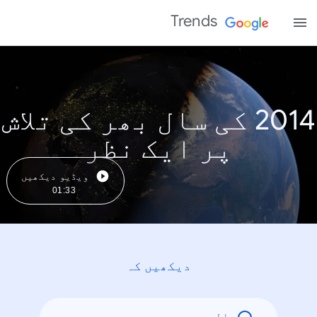
Trends
2014 کی سال بھر کی تلاش
پر ایک نظر
ویڈیو دیکھیں
01:33
دیکھیں کہ