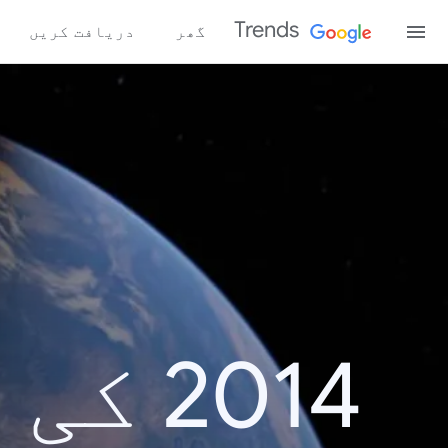
Trends
گھر
دریافت کریں
2014 