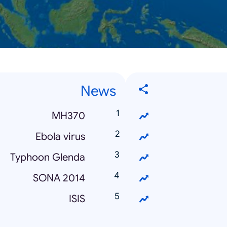
News
MH370
Ebola virus
Typhoon Glenda
SONA 2014
ISIS