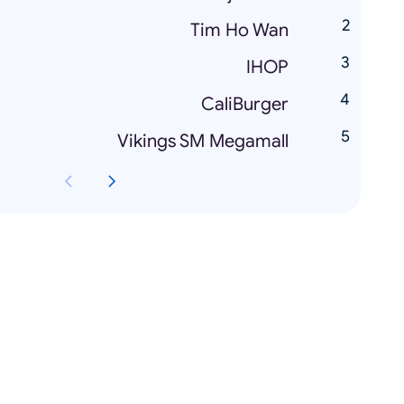
Tim Ho Wan
IHOP
CaliBurger
Vikings SM Megamall