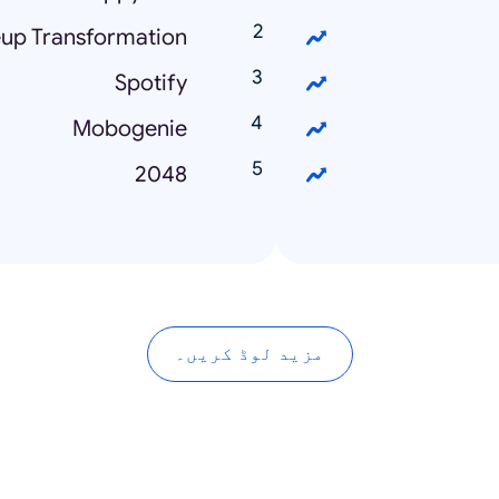
up Transformation
Spotify
Mobogenie
2048
مزید لوڈ کریں۔