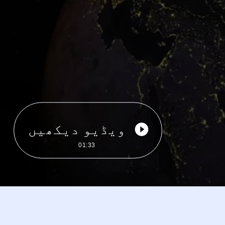
ویڈیو دیکھیں
01:33