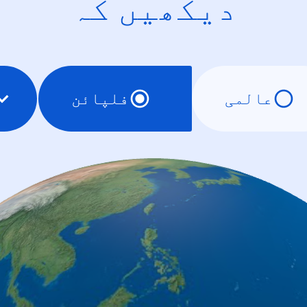
دیکھیں کہ
عالمی
فلپائن