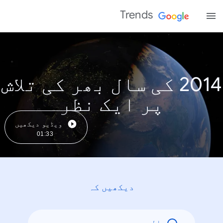
Trends
2014 کی سال بھر کی تلاش
پر ایک نظر
ویڈیو دیکھیں
01:33
دیکھیں کہ