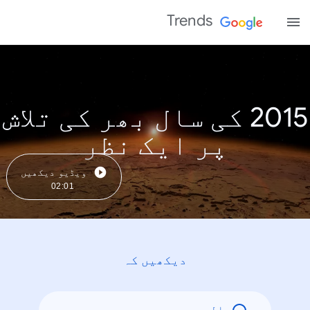
Trends
2015 کی سال بھر کی تلاش
پر ایک نظر
ویڈیو دیکھیں
02:01
دیکھیں کہ