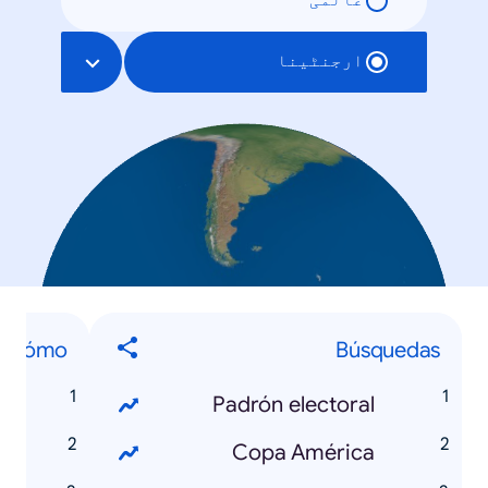
عالمی
ارجنٹینا
Cómo...
Búsquedas
Padrón electoral
Copa América