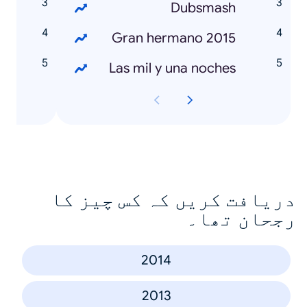
Dubsmash
Gran hermano 2015
r
Las mil y una noches
دریافت کریں کہ کس چیز کا
رجحان تھا۔
2014
2013