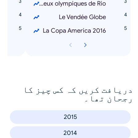
t
Les jeux olympiques de Rio
i
Le Vendée Globe
a
La Copa America 2016
دریافت کریں کہ کس چیز کا
رجحان تھا۔
2015
2014