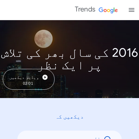
Trends
2016 کی سال بھر کی تلاش
پر ایک نظر
ویڈیو دیکھیں
02:01
دیکھیں کہ