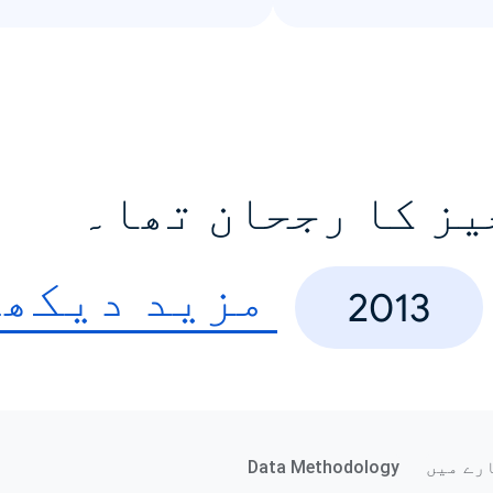
یز کا رجحان تھا۔
مزید دیکھ
2013
رے میں
Data Methodology