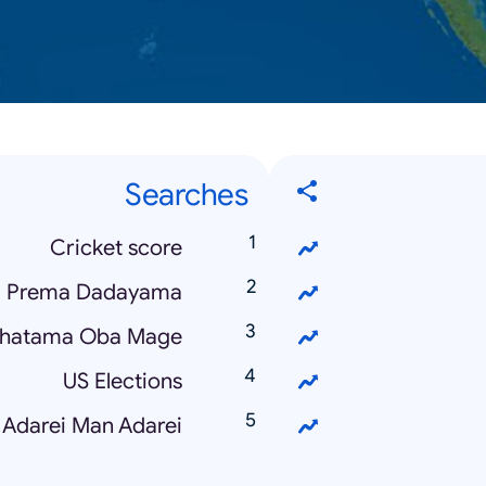
Searches
Cricket score
Prema Dadayama
hatama Oba Mage
US Elections
Adarei Man Adarei