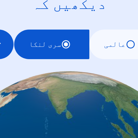
دیکھیں کہ
عالمی
سری لنکا