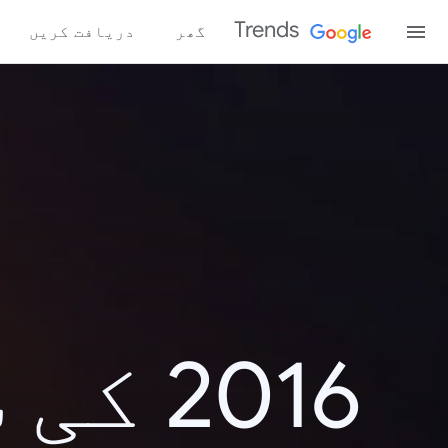
Trends
گھر
دریافت کریں
2016 