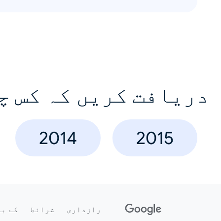
دریافت کریں کہ کس چ
2014
2015
رازداری
شرائط
کے با