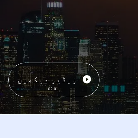
ویڈیو دیکھیں
02:01