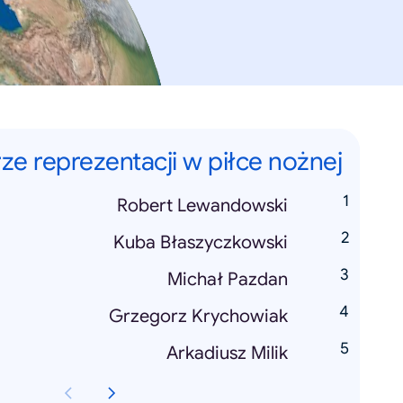
rze reprezentacji w piłce nożnej
Robert Lewandowski
Kuba Błaszyczkowski
Michał Pazdan
Grzegorz Krychowiak
Arkadiusz Milik