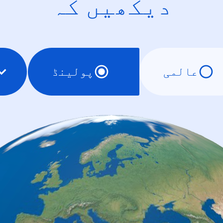
دیکھیں کہ
عالمی
پولینڈ