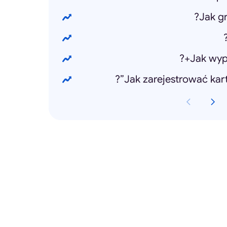
Jak g
Jak wyp
Jak zarejestrować kart