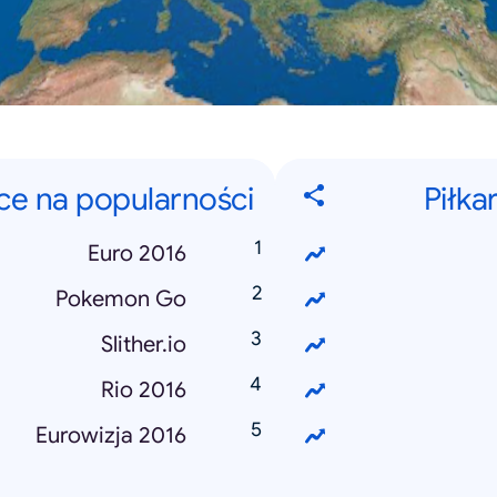
ące na popularności
Piłka
Euro 2016
Pokemon Go
Slither.io
Rio 2016
Eurowizja 2016