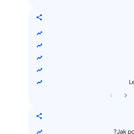
L
Jak p