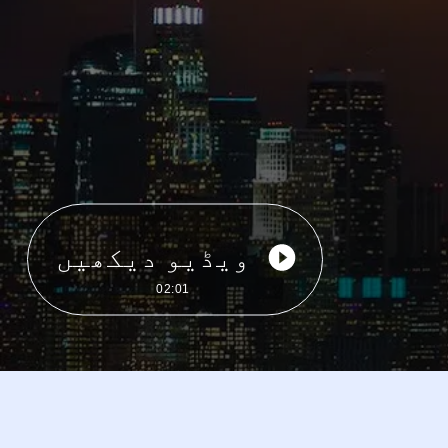
ویڈیو دیکھیں
02:01