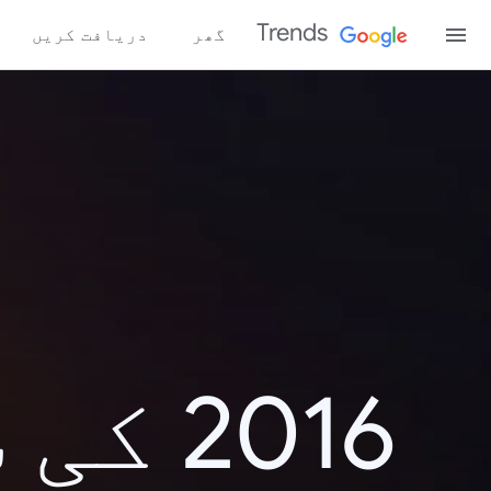
Trends
گھر
دریافت کریں
2016 