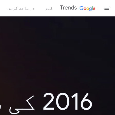
Trends
گھر
دریافت کریں
2016 