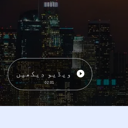
ویڈیو دیکھیں
02:01