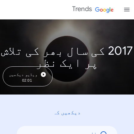
Trends
2017 کی سال بھر کی تلاش
پر ایک نظر
ویڈیو دیکھیں
02:01
دیکھیں کہ