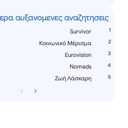
ερα αυξανομενες αναζητησεις
Survivor
Κοινωνικό Μέρισμα
Eurovision
Nomads
Zωή Λάσκαρη