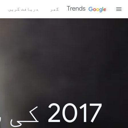
Trends
گھر
دریافت کریں
2017 