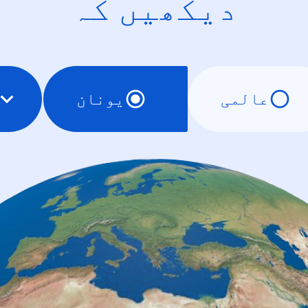
دیکھیں کہ
عالمی
یونان