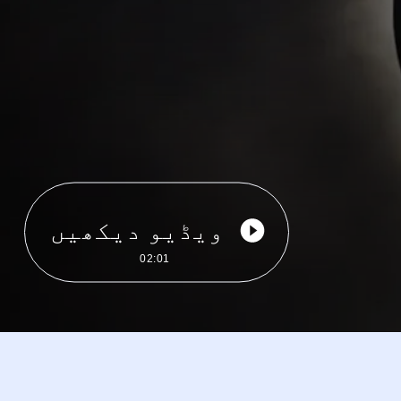
ویڈیو دیکھیں
02:01