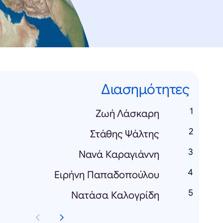
Διασημότητες
Zωή Λάσκαρη
Στάθης Ψάλτης
Νανά Καραγιάννη
Ειρήνη Παπαδοπούλου
Νατάσα Καλογρίδη