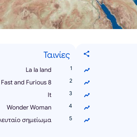
Ταινίες
La la land
Fast and Furious 8
It
Wonder Woman
ελευταίο σημείωμα