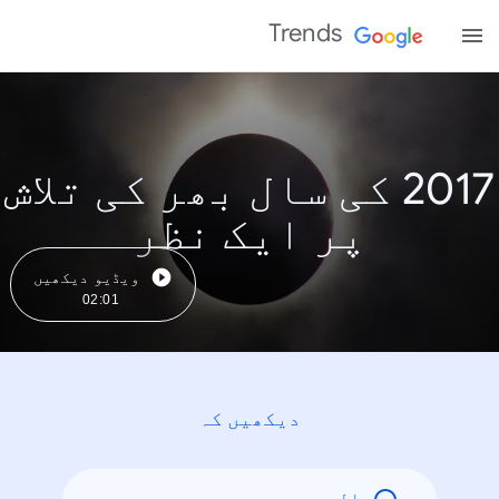
Trends
2017 کی سال بھر کی تلاش
پر ایک نظر
ویڈیو دیکھیں
02:01
دیکھیں کہ