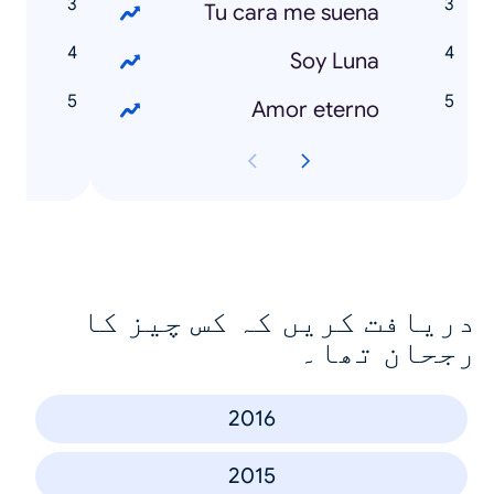
s
Tu cara me suena
s
Soy Luna
á
Amor eterno
دریافت کریں کہ کس چیز کا
رجحان تھا۔
2016
2015