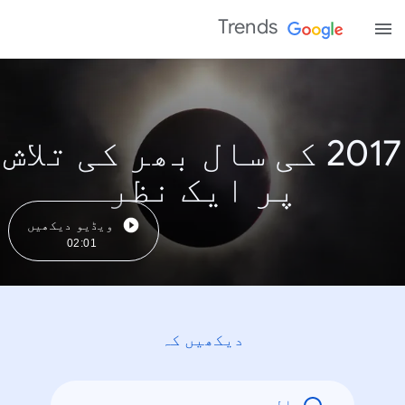
Trends
2017 کی سال بھر کی تلاش
پر ایک نظر
ویڈیو دیکھیں
02:01
دیکھیں کہ