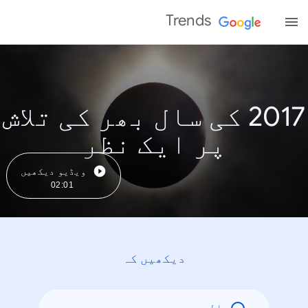
Trends
2017 کی سال بھر کی تلاش
پر ایک نظر
ویڈیو دیکھیں
02:01
دیکھیں کہ