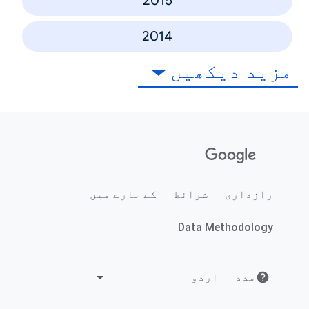
2015
2014
مزید دیکھیں
رازداری
شرائط
کے بارے میں
Data Methodology
مدد