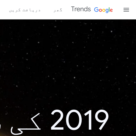
Trends
گھر
دریافت کریں
2019 