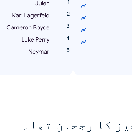
Julen
Karl Lagerfeld
Cameron Boyce
Luke Perry
Neymar
یز کا رجحان تھا۔