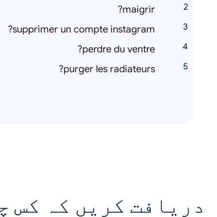
maigrir?
supprimer un compte instagram?
perdre du ventre?
purger les radiateurs?
دریافت کریں کہ کس چ