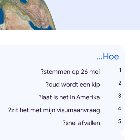
Hoe...
stemmen op 26 mei?
oud wordt een kip?
laat is het in Amerika?
zit het met mijn visumaanvraag?
snel afvallen?