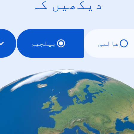
دیکھیں کہ
عالمی
بیلجیم