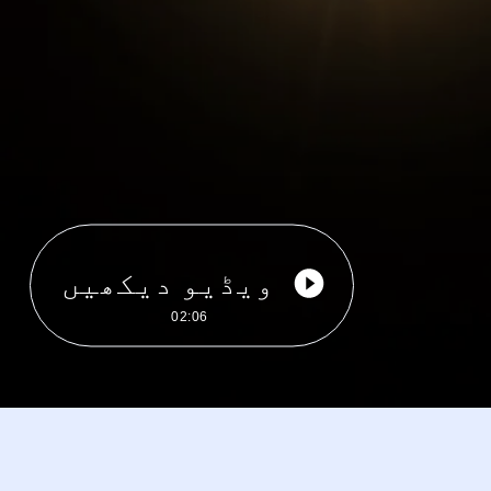
ویڈیو دیکھیں
02:06