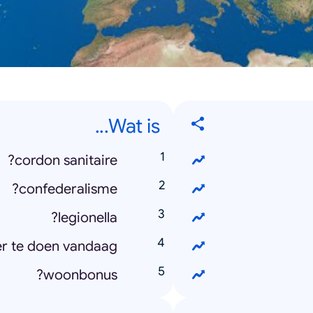
Wat is...
cordon sanitaire?
confederalisme?
legionella?
er te doen vandaag?
woonbonus?