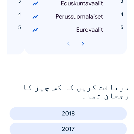
s
Eduskuntavaalit
s
Perussuomalaiset
r
Eurovaalit
دریافت کریں کہ کس چیز کا
رجحان تھا۔
2018
2017