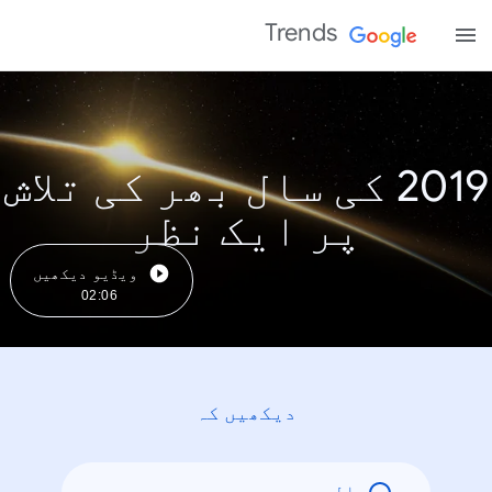
Trends
2019 کی سال بھر کی تلاش
پر ایک نظر
ویڈیو دیکھیں
02:06
دیکھیں کہ