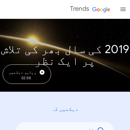
Trends
2019 کی سال بھر کی تلاش
پر ایک نظر
ویڈیو دیکھیں
02:06
دیکھیں کہ