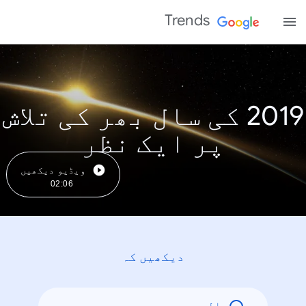
Trends
2019 کی سال بھر کی تلاش
پر ایک نظر
ویڈیو دیکھیں
02:06
دیکھیں کہ