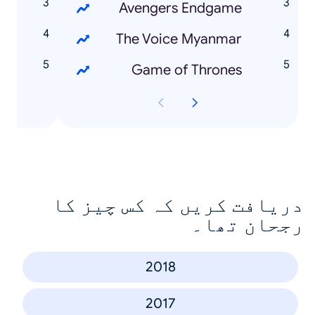
r
Avengers Endgame
n
The Voice Myanmar
o
Game of Thrones
دریافت کریں کہ کس چیز کا
رجحان تھا۔
2018
2017