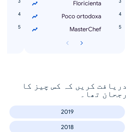
o
Floricienta
s
Poco ortodoxa
MasterChef
دریافت کریں کہ کس چیز کا
رجحان تھا۔
2019
2018