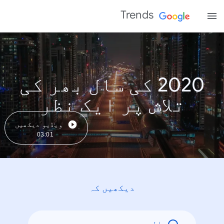
Trends
2020 کی سال بھر کی
تلاش پر ایک نظر
ویڈیو دیکھیں
03:01
دیکھیں کہ