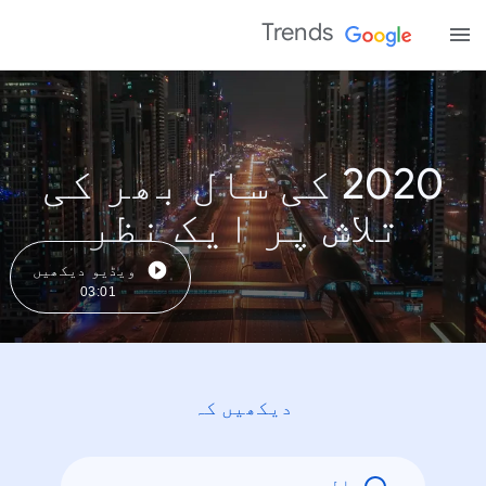
Trends
2020 کی سال بھر کی
تلاش پر ایک نظر
ویڈیو دیکھیں
03:01
دیکھیں کہ