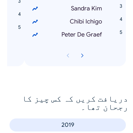
Sandra Kim
N
Chibi Ichigo
n
Peter De Graef
دریافت کریں کہ کس چیز کا
رجحان تھا۔
2019