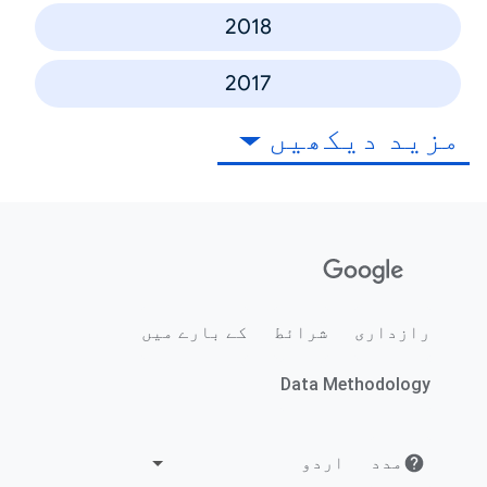
2018
2017
مزید دیکھیں
رازداری
شرائط
کے بارے میں
Data Methodology
مدد