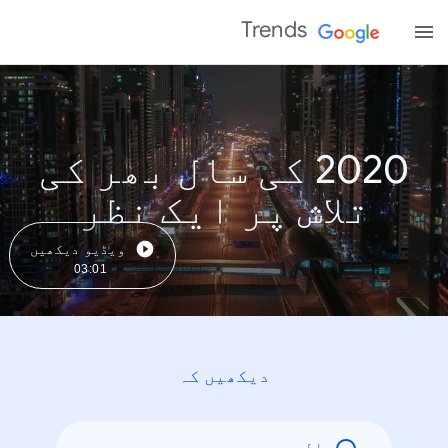
Trends
2020 کی سال بھر کی
تلاش پر ایک نظر
ویڈیو دیکھیں
03:01
دیکھیں کہ